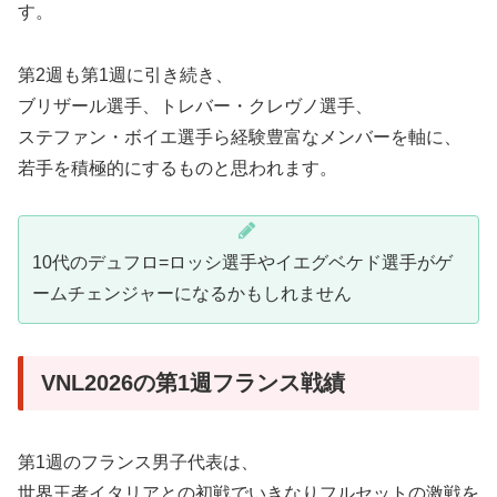
す。
第2週も第1週に引き続き、
ブリザール選手、トレバー・クレヴノ選手、
ステファン・ボイエ選手ら経験豊富なメンバーを軸に、
若手を積極的にするものと思われます。
10代のデュフロ=ロッシ選手やイエグベケド選手がゲ
ームチェンジャーになるかもしれません
VNL2026の第1週フランス戦績
第1週のフランス男子代表は、
世界王者イタリアとの初戦でいきなりフルセットの激戦を