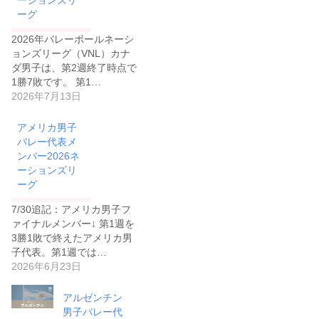
ーションズリ
ーグ
2026年バレーボールネーシ
ョンズリーグ（VNL）カナ
ダ男子は、第2週終了時点で
1勝7敗です。 第1…
2026年7月13日
アメリカ男子
バレー代表メ
ンバー2026ネ
ーションズリ
ーグ
7/30追記：アメリカ男子フ
ァイナルメンバー↓ 第1週を
3勝1敗で終えたアメリカ男
子代表。第1週では…
2026年6月23日
アルゼンチン
男子バレー代