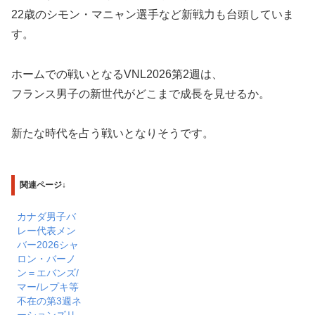
22歳のシモン・マニャン選手など新戦力も台頭していま
す。
ホームでの戦いとなるVNL2026第2週は、
フランス男子の新世代がどこまで成長を見せるか。
新たな時代を占う戦いとなりそうです。
関連ページ↓
カナダ男子バ
レー代表メン
バー2026シャ
ロン・バーノ
ン＝エバンズ/
マー/レプキ等
不在の第3週ネ