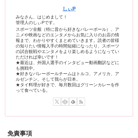
しぃP
みなさん、はじめまして！
管理人のしぃPです。
スポーツ全般（特に昔から好きなバレーボール）、ア
ニメや映画などのエンタメからお気に入りのお店の情
報まで、わかりやすくまとめていきます。読者の皆様
の知りたい情報入手の時間短縮になったり、スポーツ
の試合観戦やエンタメをより楽しめるようになってい
ただければ幸いです！
★最近は、外国人選手のインタビュー動画翻訳などに
も挑戦中。
★好きなバレーボールチームはトルコ、アメリカ、ア
ルゼンチン。そして我らが日本。
★タイ料理が好きで、毎月数回はグリーンカレーを作
って食べている。
免責事項