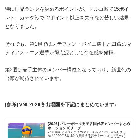
特に世界ランクを決めるポイントが、トルコ戦で15ポイ
ント、カナダ戦で12ポイント以上を失うなど苦しい結果
となりました。
それでも、第1週ではステファン・ボイエ選手と21歳のマ
ティアス・エノ選手が得点源として存在感を発揮。
第2週は若手主体のメンバー構成となっており、新世代の
台頭が期待されています。
[参考] VNL2026各出場国を下記にまとめています↓
[2026] バレーボール男子各国代表メンバーまとめ
ネーションズリーグ
7/30速報:アメリカ男子のファイナルメンバー追記しまし
た！2026年2週目から開幕する男子ネーションズリーグ