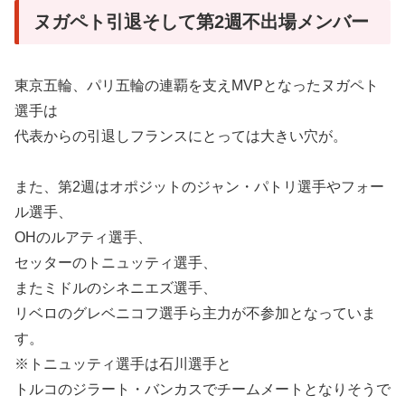
ヌガペト引退そして第2週不出場メンバー
東京五輪、パリ五輪の連覇を支えMVPとなったヌガペト
選手は
代表からの引退しフランスにとっては大きい穴が。
また、第2週はオポジットのジャン・パトリ選手やフォー
ル選手、
OHのルアティ選手、
セッターのトニュッティ選手、
またミドルのシネニエズ選手、
リベロのグレベニコフ選手ら主力が不参加となっていま
す。
※トニュッティ選手は石川選手と
トルコのジラート・バンカスでチームメートとなりそうで