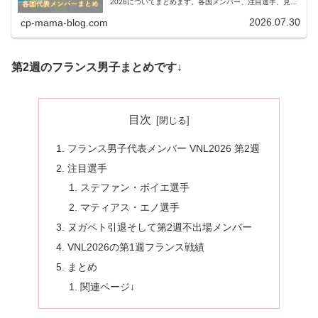
2026についてまとめます。各国メンバー、注目選手、見ど
ころなどについてぜひ参考にしてください。今後もできる
だけ更新していきます。...
2026.07.30
cp-mama-blog.com
第2週のフランス男子まとめです↓
目次
フランス男子代表メンバー VNL2026 第2週
注目選手
ステファン・ボイエ選手
マティアス・エノ選手
ヌガペト引退そして第2週不出場メンバー
VNL2026の第1週フランス戦績
まとめ
関連ページ↓