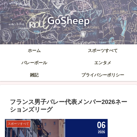
ホーム
スポーツすべて
バレーボール
エンタメ
雑記
プライバシーポリシー
フランス男子バレー代表メンバー2026ネー
ションズリーグ
スポーツすべて