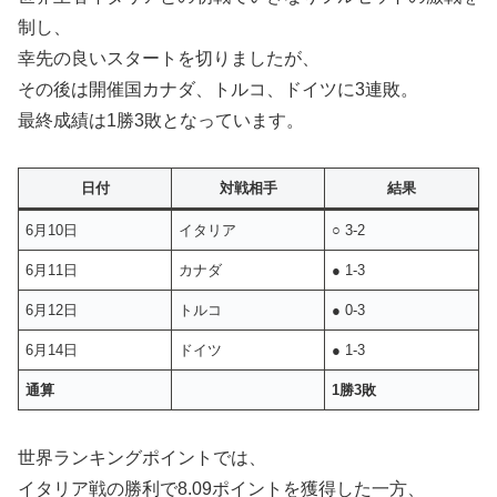
制し、
幸先の良いスタートを切りましたが、
その後は開催国カナダ、トルコ、ドイツに3連敗。
最終成績は1勝3敗となっています。
日付
対戦相手
結果
6月10日
イタリア
○ 3-2
6月11日
カナダ
● 1-3
6月12日
トルコ
● 0-3
6月14日
ドイツ
● 1-3
通算
1勝3敗
世界ランキングポイントでは、
イタリア戦の勝利で8.09ポイントを獲得した一方、