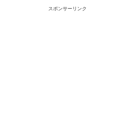
レーは堂...
スポンサーリンク