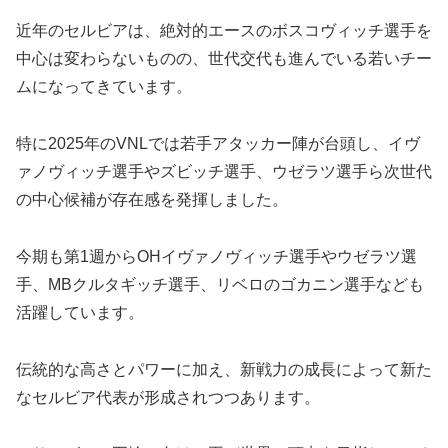
近年のセルビアは、絶対的エースのボスコヴィッチ選手を
中心は変わらないものの、世代交代も進んでいる若いチー
ムになってきています。
特に2025年のVNLでは若手アタッカー陣が台頭し、イヴ
ァノヴィッチ選手やズビッチ選手、ウゼラツ選手ら次世代
の中心候補が存在感を発揮しました。
今期も第1週からOHイヴァノヴィッチ選手やウゼラツ選
手、MBクルタギッチ選手、リベロのゴカニン選手なども
活躍しています。
伝統的な高さとパワーに加え、新戦力の成長によって新た
なセルビア代表が形成されつつあります。