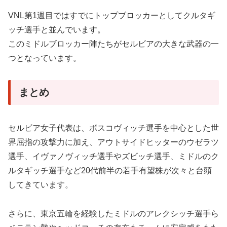
VNL第1週目ではすでにトップブロッカーとしてクルタギ
ッチ選手と並んでいます。
このミドルブロッカー陣たちがセルビアの大きな武器の一
つとなっています。
まとめ
セルビア女子代表は、ボスコヴィッチ選手を中心とした世
界屈指の攻撃力に加え、アウトサイドヒッターのウゼラツ
選手、イヴァノヴィッチ選手やズビッチ選手、ミドルのク
ルタギッチ選手など20代前半の若手有望株が次々と台頭
してきています。
さらに、東京五輪を経験したミドルのアレクシッチ選手ら