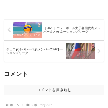
［2026］バレーボール女子各国代表メン
バーまとめ ネーションズリーグ
チェコ女子バレー代表メンバー2026ネー
ションズリーグ
コメント
コメントを書き込む
ホーム
スポーツすべて