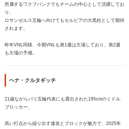
所属するワクフバンクでもチームの中心として活躍してお
り、
ロサンゼルス五輪へ向けてもセルビアの大黒柱として期待
されます。
昨年VNL同様、今期VNLも第1週は欠場しており、第2週
も欠場の予感。
ヘナ・クルタギッチ
21歳ながらパリ五輪代表にも選出された195cmのミドル
ブロッカー。
高い打点から繰り出す速攻とブロックが魅力で、2025年