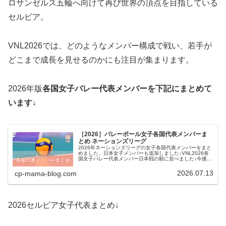
ロサンゼルス五輪へ向けて再び世界の頂点を目指している
セルビア。
VNL2026では、どのようなメンバー構成で戦い、若手が
どこまで成長を見せるのかにも注目が集まります。
2026年版
各国女子バレー代表メンバーを下記にまとめて
います↓
［2026］バレーボール女子各国代表メンバーま
とめ ネーションズリーグ
2026年ネーションズリーグの女子各国代表メンバーをまと
めました。日本女子メンバーも追加しました↓VNL2026各
国女子バレー代表メンバー日本戦の順に並べました↓今後も
できるだけ更新していきます。予選ラウンド第1週目：フラ
ンス、ウクライナ、...
2026.07.13
cp-mama-blog.com
2026セルビア女子代表まとめ↓