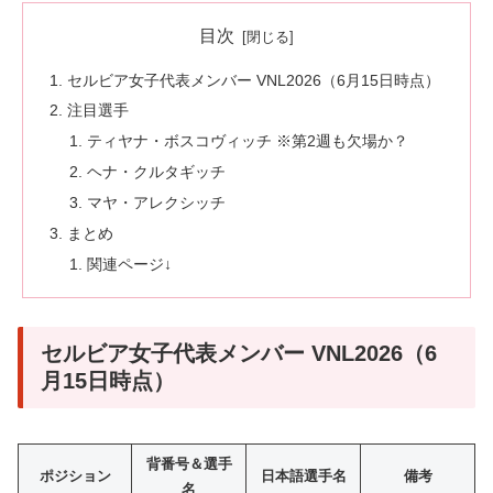
目次
セルビア女子代表メンバー VNL2026（6月15日時点）
注目選手
ティヤナ・ボスコヴィッチ ※第2週も欠場か？
ヘナ・クルタギッチ
マヤ・アレクシッチ
まとめ
関連ページ↓
セルビア女子代表メンバー VNL2026（6
月15日時点）
背番号＆選手
ポジション
日本語選手名
備考
名