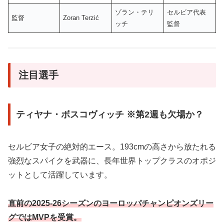
ゾラン・テリ
セルビア代表
監督
Zoran Terzić
ッチ
監督
注目選手
ティヤナ・ボスコヴィッチ ※第2週も欠場か？
セルビア女子の絶対的エース。193cmの高さから放たれる
強烈なスパイクを武器に、長年世界トップクラスのオポジ
ットとして活躍しています。
直前の2025-26シーズンのヨーロッパチャンピオンズリー
グではMVPを受賞。