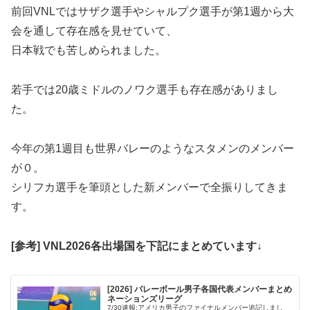
前回VNLではサザク選手やシャルプク選手が第1週から大
会を通して存在感を見せていて、
日本戦でも苦しめられました。
若手では20歳ミドルのノワク選手も存在感がありまし
た。
今年の第1週目も世界バレーのようなスタメンのメンバー
が０。
シリフカ選手を筆頭とした新メンバーで全振りしてきま
す。
[参考] VNL2026各出場国を下記にまとめています↓
[2026] バレーボール男子各国代表メンバーまとめ
ネーションズリーグ
7/30速報:アメリカ男子のファイナルメンバー追記しまし