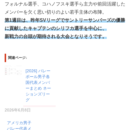
フォルナル選手、コハノフスキ選手ら主力や前回活躍した
メンバーを欠く思い切りのよい若手主体の布陣。
第1週目は、昨年SVリーグでサントリーサンバーズの優勝
に貢献したキャプテンのシリフカ選手を中心に、
新戦力の台頭が期待される大会となりそうです。
関連ページ↓
[2026] バレー
ボール男子各
国代表メンバ
ーまとめ ネー
ションズリー
グ
2026年6月8日
アメリカ男子
バレー代表メ