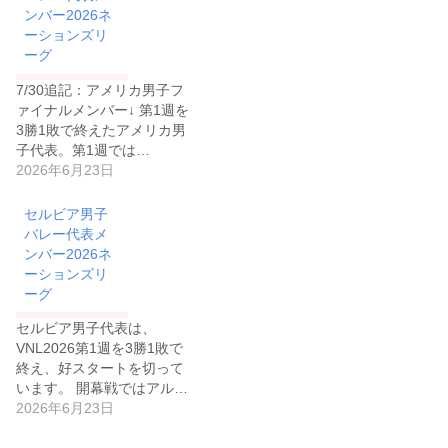
ンバー2026ネ
ーションズリ
ーグ
7/30追記：アメリカ男子フ
ァイナルメンバー↓ 第1週を
3勝1敗で終えたアメリカ男
子代表。第1週では…
2026年6月23日
セルビア男子
バレー代表メ
ンバー2026ネ
ーションズリ
ーグ
セルビア男子代表は、
VNL2026第1週を3勝1敗で
終え、好スタートを切って
います。 開幕戦ではアル…
2026年6月23日