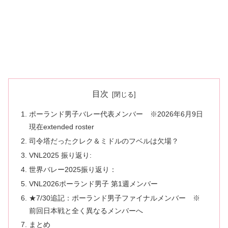
目次
ポーランド男子バレー代表メンバー ※2026年6月9日
現在extended roster
司令塔だったクレク＆ミドルのフベルは欠場？
VNL2025 振り返り:
世界バレー2025振り返り：
VNL2026ポーランド男子 第1週メンバー
★7/30追記：ポーランド男子ファイナルメンバー ※
前回日本戦と全く異なるメンバーへ
まとめ