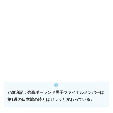
7/30追記：強豪ポーランド男子ファイナルメンバーは
第1週の日本戦の時とはガラッと変わっている↓