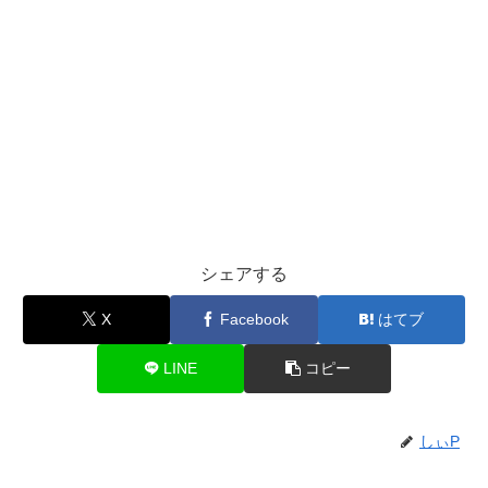
シェアする
X
Facebook
はてブ
LINE
コピー
しぃP