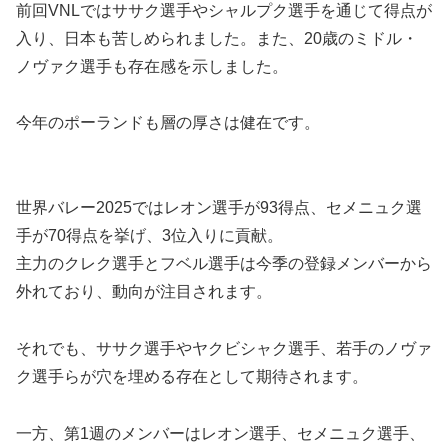
前回VNLではササク選手やシャルプク選手を通じて得点が
入り、日本も苦しめられました。また、20歳のミドル・
ノヴァク選手も存在感を示しました。
今年のポーランドも層の厚さは健在です。
世界バレー2025ではレオン選手が93得点、セメニュク選
手が70得点を挙げ、3位入りに貢献。
主力のクレク選手とフベル選手は今季の登録メンバーから
外れており、動向が注目されます。
それでも、ササク選手やヤクビシャク選手、若手のノヴァ
ク選手らが穴を埋める存在として期待されます。
一方、第1週のメンバーはレオン選手、セメニュク選手、