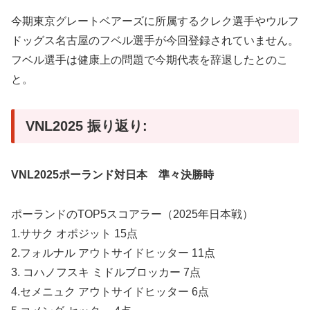
今期東京グレートベアーズに所属するクレク選手やウルフ
ドッグス名古屋のフベル選手が今回登録されていません。
フベル選手は健康上の問題で今期代表を辞退したとのこ
と。
VNL2025 振り返り:
VNL2025ポーランド対日本 準々決勝時
ポーランドのTOP5スコアラー（2025年日本戦）
1.ササク オポジット 15点
2.フォルナル アウトサイドヒッター 11点
3. コハノフスキ ミドルブロッカー 7点
4.セメニュク アウトサイドヒッター 6点